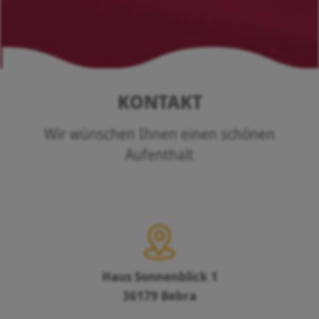
KONTAKT
Wir wünschen Ihnen einen schönen
Aufenthalt
Haus Sonnenblick 1
36179 Bebra