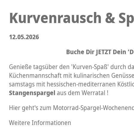
Kurvenrausch & Sp
12.05.2026
Buche Dir JETZT Dein 
Genieße tagsüber den 'Kurven-Spaß' durch da
Küchenmannschaft mit kulinarischen Genüssen:
samstags mit hessischen-mediterranen Köstlich
Stangenspargel
aus dem Werratal !
Hier geht's zum Motorrad-Spargel-Wochenende
Weitere Informationen