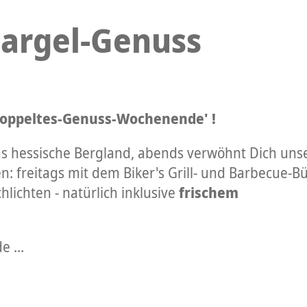
argel-Genuss
'Doppeltes-Genuss-Wochenende' !
s hessische Bergland, abends verwöhnt Dich uns
 freitags mit dem Biker's Grill- und Barbecue-Bü
lichten - natürlich inklusive
frischem
 ...